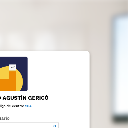
 AGUSTÍN GERICÓ
igo de centro:
904
ario