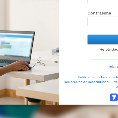
Contraseña
He olvida
Iniciar
Política de cookies
-
Pol
Declaración de accesibilidad
-
Ve
D