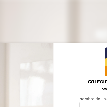
COLEGIO
Cód
Nombre de usu