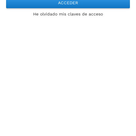
ACCEDER
He olvidado mis claves de acceso