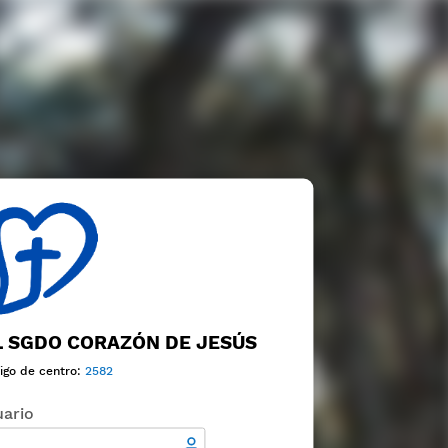
 SGDO CORAZÓN DE JESÚS
igo de centro:
2582
ario