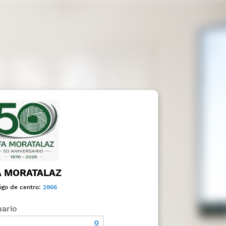
A MORATALAZ
igo de centro:
2866
ario