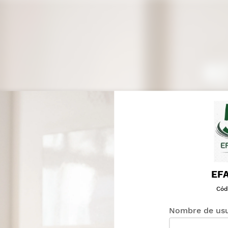
EF
Cód
Nombre de usu