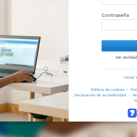
Contraseña
He olvida
Iniciar
Política de cookies
-
Pol
Declaración de accesibilidad
-
Ve
D