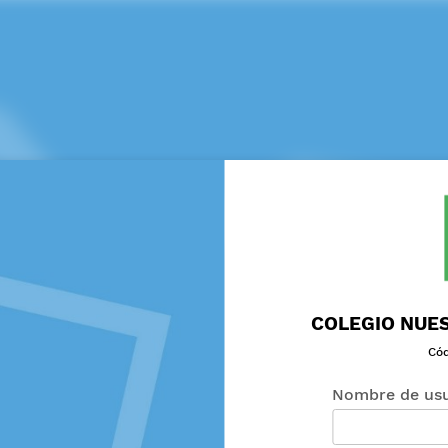
COLEGIO NUES
Cód
Nombre de usu