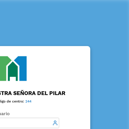
TRA SEÑORA DEL PILAR
igo de centro:
244
ario