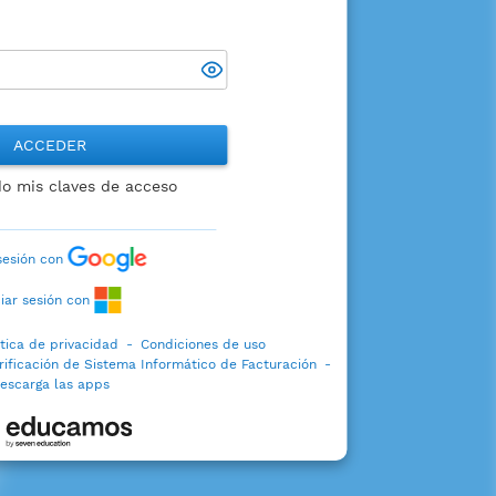
ACCEDER
do mis claves de acceso
 sesión con
ciar sesión con
ítica de privacidad
-
Condiciones de uso
rificación de Sistema Informático de Facturación
-
escarga las apps