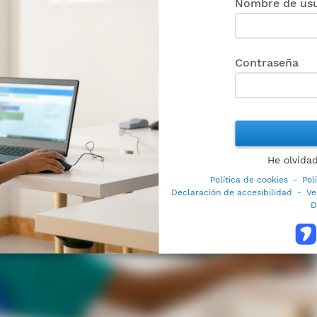
Nombre de usu
Contraseña
He olvida
Política de cookies
-
Pol
Declaración de accesibilidad
-
Ve
D