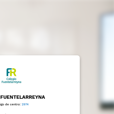
 FUENTELARREYNA
igo de centro:
2974