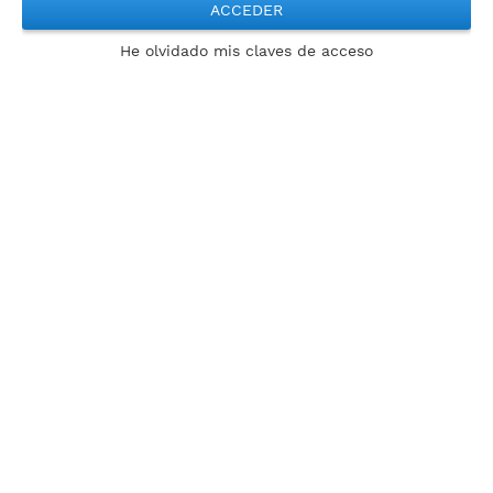
ACCEDER
He olvidado mis claves de acceso