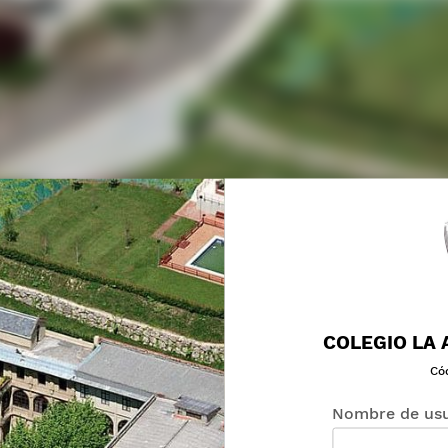
COLEGIO LA 
Có
Nombre de usu