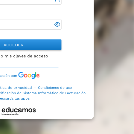
ACCEDER
do mis claves de acceso
 sesión con
ítica de privacidad
-
Condiciones de uso
rificación de Sistema Informático de Facturación
-
escarga las apps