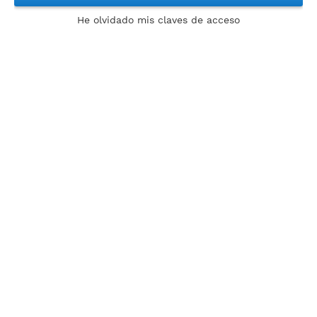
He olvidado mis claves de acceso