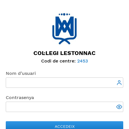
COL·LEGI LESTONNAC
Codi de centre:
2453
Nom d’usuari
Contrasenya
ACCEDEIX