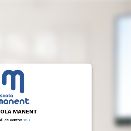
COLA MANENT
di de centre:
1197