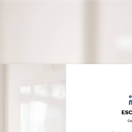
ES
Co