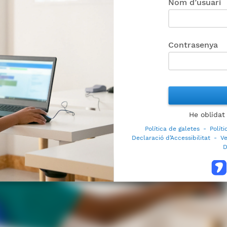
Nom d’usuari
Contrasenya
He oblidat
Política de galetes
-
Polít
Declaració d’Accessibilitat
-
Ve
D