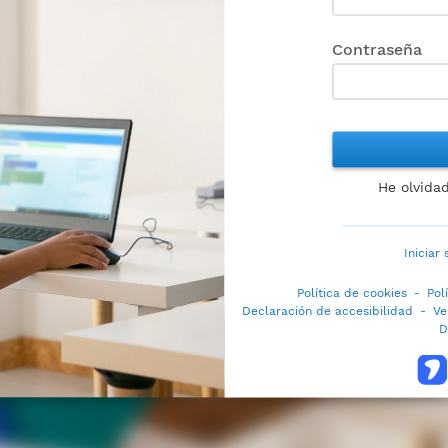
Contraseña
He olvida
Iniciar
Política de cookies
-
Pol
Declaración de accesibilidad
-
Ve
D