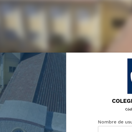
COLEG
Cód
Nombre de usu