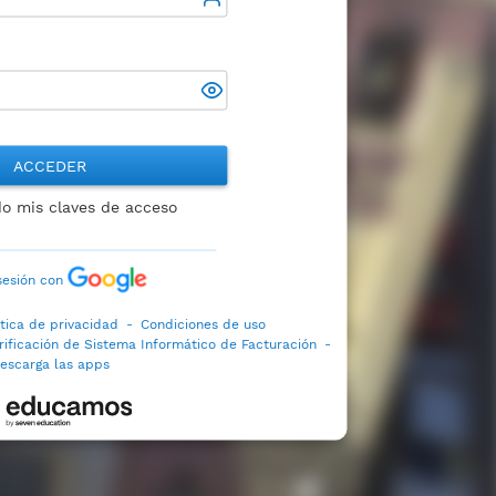
ACCEDER
do mis claves de acceso
 sesión con
ítica de privacidad
-
Condiciones de uso
rificación de Sistema Informático de Facturación
-
escarga las apps