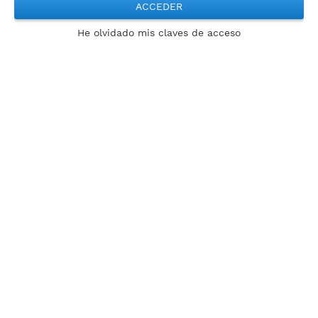
ACCEDER
He olvidado mis claves de acceso