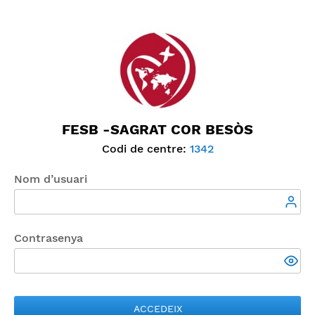
FESB -SAGRAT COR BESÒS
Codi de centre:
1342
Nom d’usuari
Contrasenya
ACCEDEIX