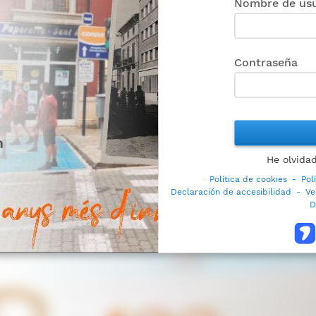
Nombre de usu
Contraseña
He olvida
Política de cookies
-
Pol
Declaración de accesibilidad
-
Ve
D