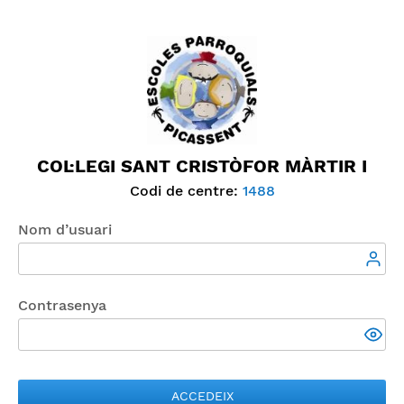
COL·LEGI SANT CRISTÒFOR MÀRTIR I
Codi de centre:
1488
Nom d’usuari
Contrasenya
ACCEDEIX