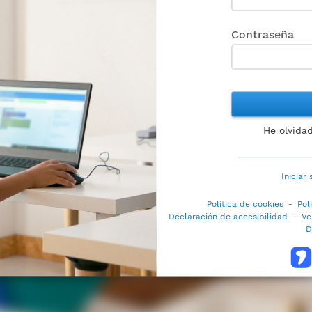
Contraseña
He olvida
Iniciar
Política de cookies
-
Pol
Declaración de accesibilidad
-
Ve
D