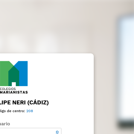
IPE NERI (CÁDIZ)
igo de centro:
208
ario