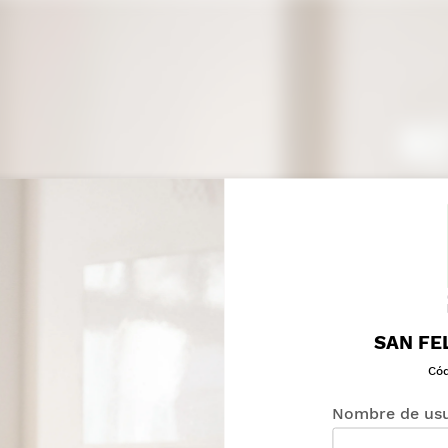
SAN FEL
Cód
Nombre de usu