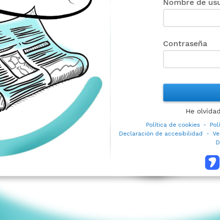
Nombre de usu
Contraseña
He olvida
Política de cookies
-
Pol
Declaración de accesibilidad
-
Ve
D