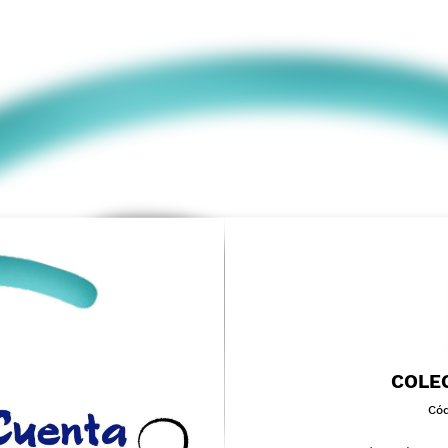
COLE
Cód