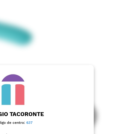
GIO TACORONTE
igo de centro:
637