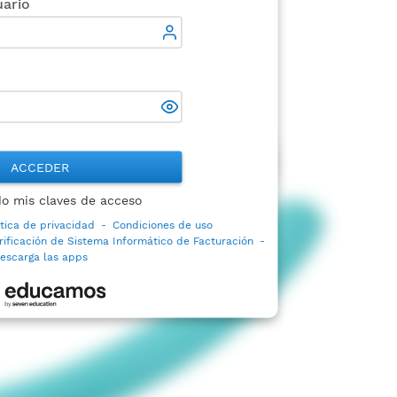
ario
ACCEDER
do mis claves de acceso
ítica de privacidad
-
Condiciones de uso
rificación de Sistema Informático de Facturación
-
escarga las apps