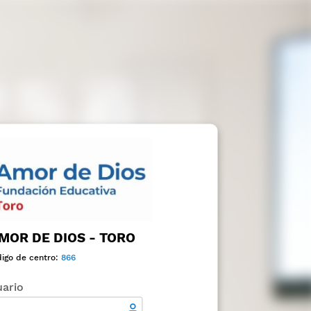
MOR DE DIOS - TORO
igo de centro:
866
ario