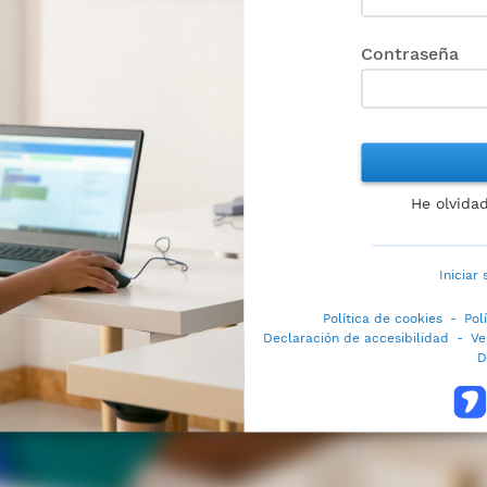
Contraseña
He olvida
Iniciar
Política de cookies
-
Pol
Declaración de accesibilidad
-
Ve
D