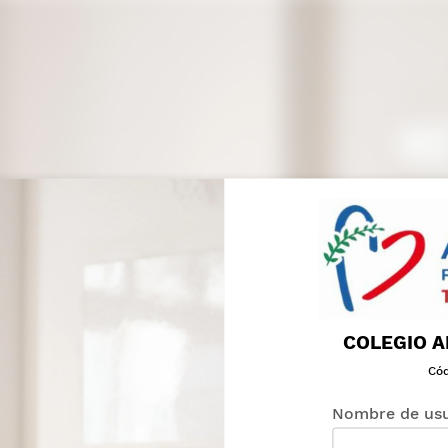
COLEGIO A
Cód
Nombre de usu