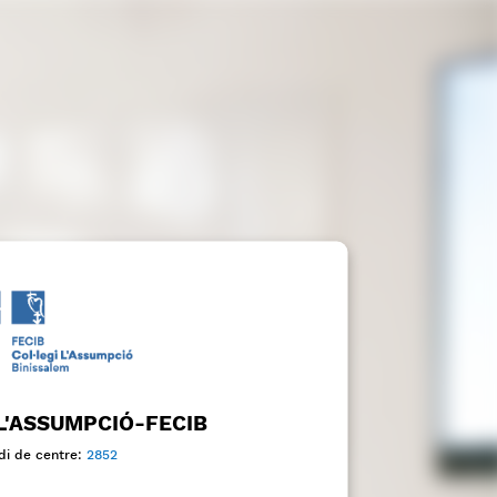
 L'ASSUMPCIÓ-FECIB
di de centre:
2852