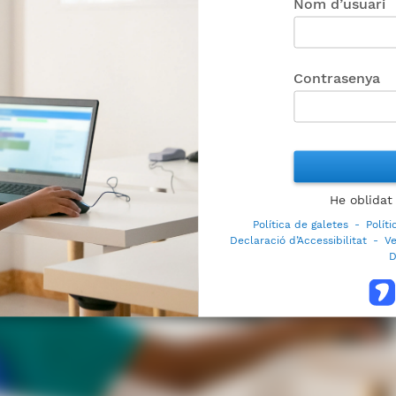
Nom d’usuari
Contrasenya
He oblidat
Política de galetes
-
Polít
Declaració d’Accessibilitat
-
Ve
D