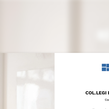
COL.LEGI
Co