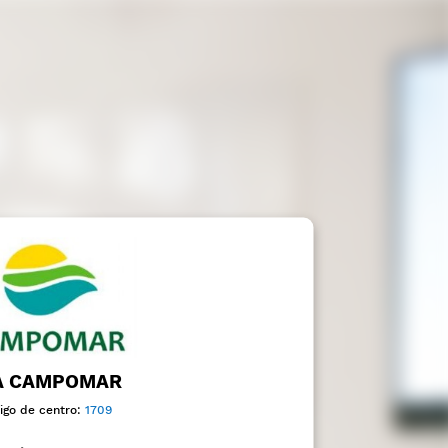
A CAMPOMAR
igo de centro:
1709