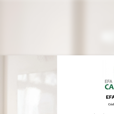
EF
Cód