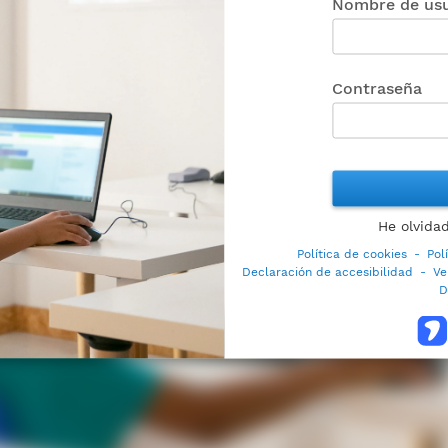
Nombre de usu
Contraseña
He olvida
Política de cookies
-
Pol
Declaración de accesibilidad
-
Ve
D