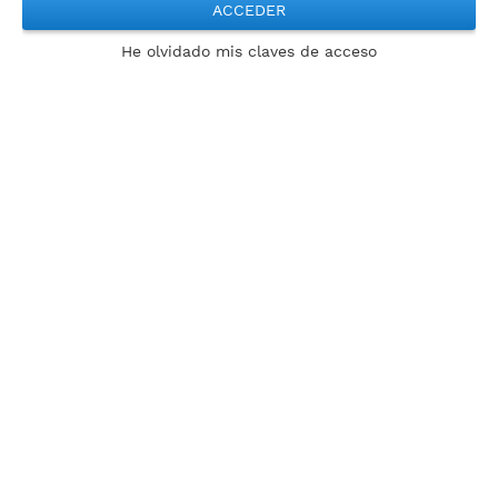
ACCEDER
He olvidado mis claves de acceso