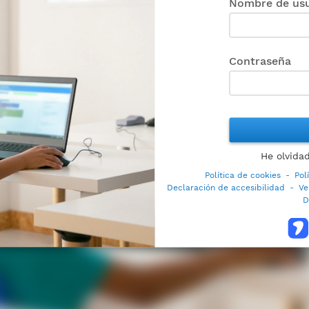
Nombre de usu
Contraseña
He olvida
Política de cookies
-
Pol
Declaración de accesibilidad
-
Ve
D