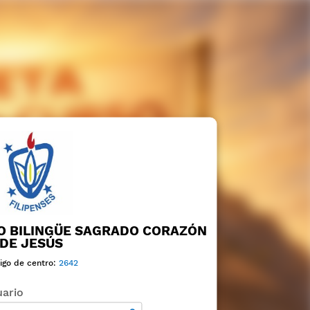
O BILINGÜE SAGRADO CORAZÓN
DE JESÚS
igo de centro:
2642
ario