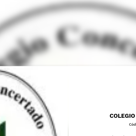
COLEGIO
Cód