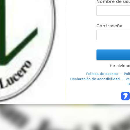
Nombre de usu
Contraseña
He olvida
Política de cookies
-
Pol
Declaración de accesibilidad
-
Ve
D