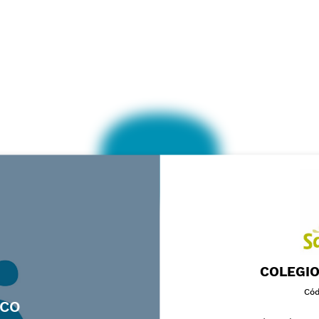
COLEGIO
Cód
SCO