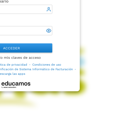
ario
ACCEDER
do mis claves de acceso
ítica de privacidad
-
Condiciones de uso
rificación de Sistema Informático de Facturación
-
escarga las apps