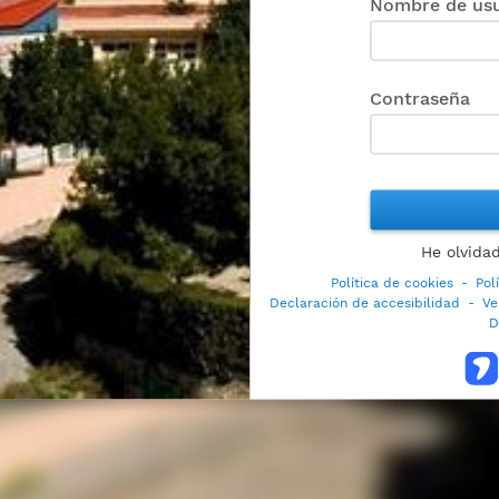
Nombre de usu
Contraseña
He olvida
Política de cookies
-
Pol
Declaración de accesibilidad
-
Ve
D