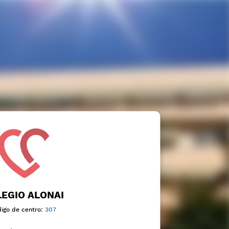
EGIO ALONAI
igo de centro:
307